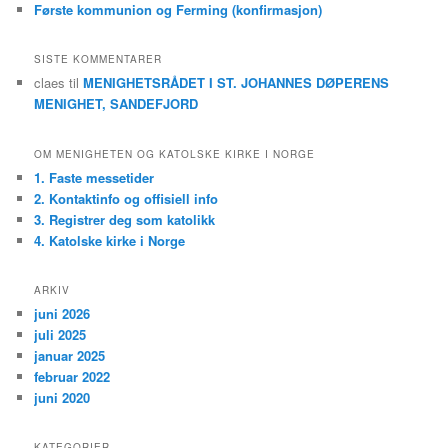
Første kommunion og Ferming (konfirmasjon)
SISTE KOMMENTARER
claes
til
MENIGHETSRÅDET I ST. JOHANNES DØPERENS
MENIGHET, SANDEFJORD
OM MENIGHETEN OG KATOLSKE KIRKE I NORGE
1. Faste messetider
2. Kontaktinfo og offisiell info
3. Registrer deg som katolikk
4. Katolske kirke i Norge
ARKIV
juni 2026
juli 2025
januar 2025
februar 2022
juni 2020
KATEGORIER